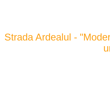
Strada Ardealul - "Modern
u