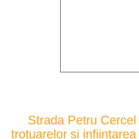
Strada Petru Cercel 
trotuarelor si infiintare