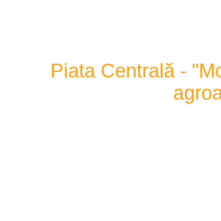
Piata Centrală - "M
agroa