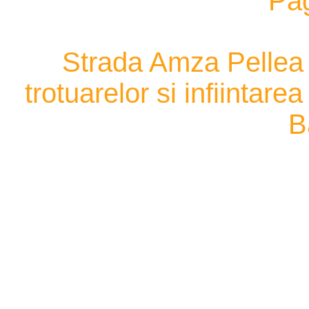
Pa
Strada Amza Pellea -
trotuarelor si infiintare
B