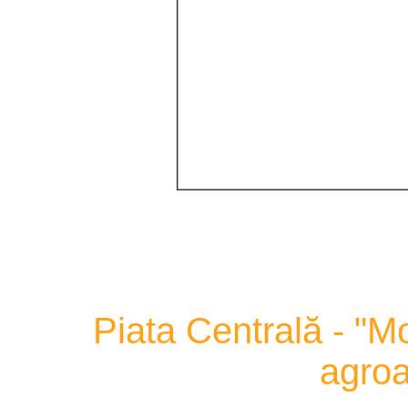
Piata Centrală - "M
agroa