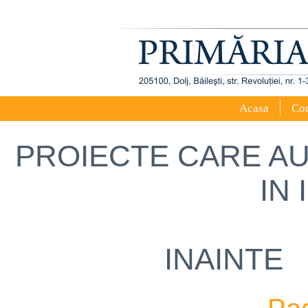
Acasa
Con
PROIECTE CARE AU
IN 
INAINT